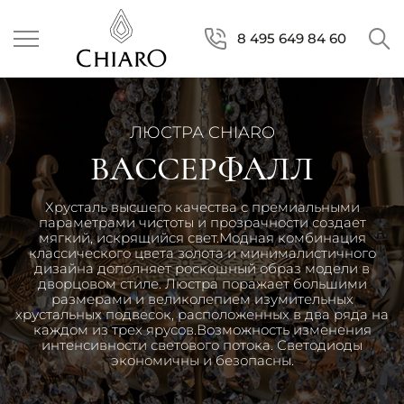
8 495 649 84 60
ЛЮСТРА CHIARO
ВАССЕРФАЛЛ
Хрусталь высшего качества с премиальными
параметрами чистоты и прозрачности создает
мягкий, искрящийся свет.Модная комбинация
классического цвета золота и минималистичного
дизайна дополняет роскошный образ модели в
дворцовом стиле. Люстра поражает большими
размерами и великолепием изумительных
хрустальных подвесок, расположенных в два ряда на
каждом из трех ярусов.Возможность изменения
интенсивности светового потока. Светодиоды
экономичны и безопасны.