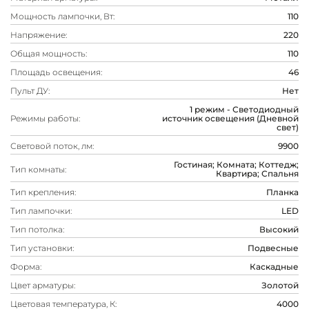
Мощность лампочки, Вт:
110
Напряжение:
220
Общая мощность:
110
Площадь освещения:
46
Пульт ДУ:
Нет
1 режим - Светодиодный
Режимы работы:
источник освещения (Дневной
свет)
Световой поток, лм:
9900
Гостиная; Комната; Коттедж;
Тип комнаты:
Квартира; Спальня
Тип крепления:
Планка
Тип лампочки:
LED
Тип потолка:
Высокий
Тип установки:
Подвесные
Форма:
Каскадные
Цвет арматуры:
Золотой
Цветовая температура, К:
4000