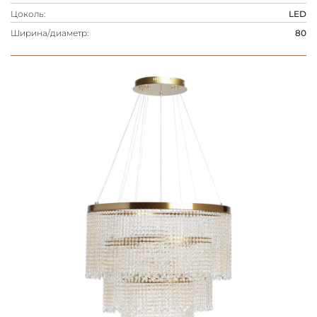
Цоколь:
LED
Ширина/диаметр:
80