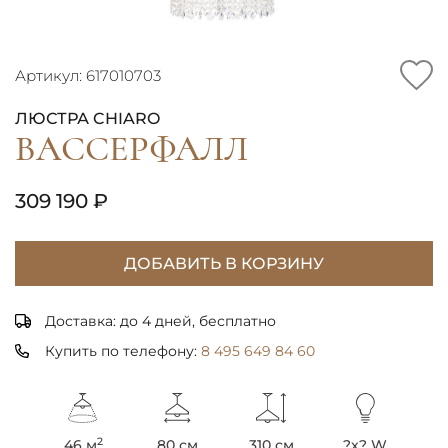
Артикул: 617010703
ЛЮСТРА CHIARO
ВАССЕРФАЛЛ
309 190 ₽
ДОБАВИТЬ В КОРЗИНУ
Доставка: до 4 дней, бесплатно
Купить по телефону:
8 495 649 84 60
2
46 м
80 см
310 см
?x? W