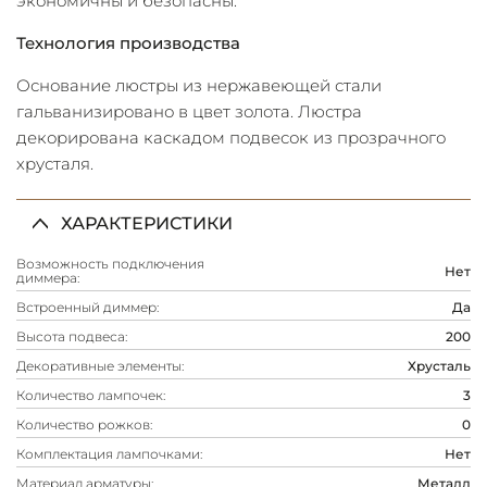
экономичны и безопасны.
Технология производства
Основание люстры из нержавеющей стали
гальванизировано в цвет золота. Люстра
декорирована каскадом подвесок из прозрачного
хрусталя.
ХАРАКТЕРИСТИКИ
Возможность подключения
Нет
диммера:
Встроенный диммер:
Да
Высота подвеса:
200
Декоративные элементы:
Хрусталь
Количество лампочек:
3
Количество рожков:
0
Комплектация лампочками:
Нет
Материал арматуры:
Металл