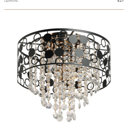
Цоколь:
E27