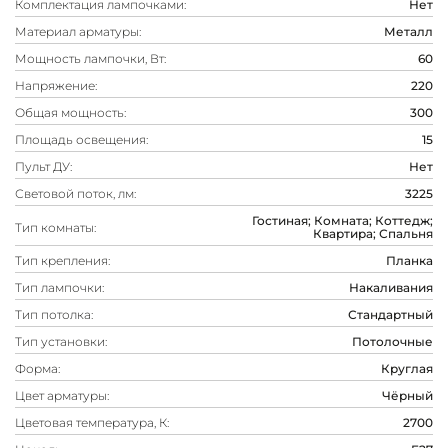
Комплектация лампочками:
Нет
Материал арматуры:
Металл
Мощность лампочки, Вт:
60
Напряжение:
220
Общая мощность:
300
Площадь освещения:
15
Пульт ДУ:
Нет
Световой поток, лм:
3225
Гостиная; Комната; Коттедж;
Тип комнаты:
Квартира; Спальня
Тип крепления:
Планка
Тип лампочки:
Накаливания
Тип потолка:
Стандартный
Тип установки:
Потолочные
Форма:
Круглая
Цвет арматуры:
Чёрный
Цветовая температура, К:
2700