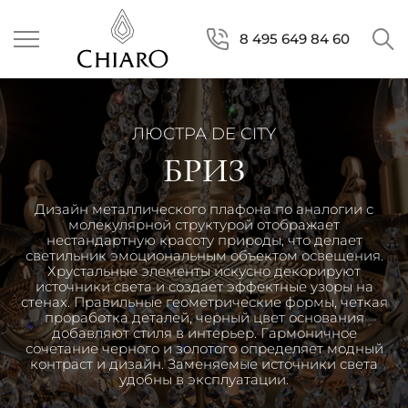
8 495 649 84 60
ЛЮСТРА DE CITY
БРИЗ
Дизайн металлического плафона по аналогии с
молекулярной структурой отображает
нестандартную красоту природы, что делает
светильник эмоциональным объектом освещения.
Хрустальные элементы искусно декорируют
источники света и создает эффектные узоры на
стенах. Правильные геометрические формы, четкая
проработка деталей, черный цвет основания
добавляют стиля в интерьер. Гармоничное
сочетание черного и золотого определяет модный
контраст и дизайн. Заменяемые источники света
удобны в эксплуатации.