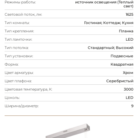
Режимы работы:
источник освещения (Теплый
свет)
Световой поток, лм:
1625
Тип комнаты:
Гостиная; Коттедж; Кухня
Тип крепления:
Планка
Тип лампочки:
LED
Тип потолка:
Стандартный; Высокий
Тип установки:
Подвесные
Форма:
Квадратная
Цвет арматуры:
Хром
Цвет плафона:
Серебристый
Цветовая температура, К:
3000
Цоколь:
LED
Ширина/диаметр:
9