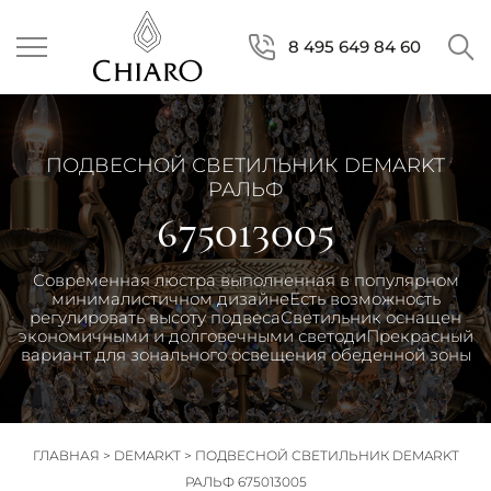
8 495 649 84 60
ПОДВЕСНОЙ СВЕТИЛЬНИК DEMARKT
РАЛЬФ
675013005
Современная люстра выполненная в популярном
минималистичном дизайнеЕсть возможность
регулировать высоту подвесаСветильник оснащен
экономичными и долговечными светодиПрекрасный
вариант для зонального освещения обеденной зоны
ГЛАВНАЯ
>
DEMARKT
>
ПОДВЕСНОЙ СВЕТИЛЬНИК DEMARKT
РАЛЬФ 675013005