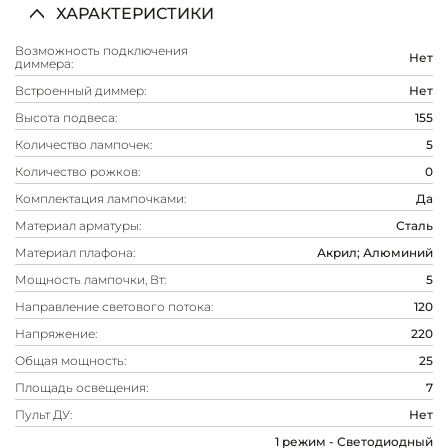
ХАРАКТЕРИСТИКИ
Возможность подключения
Нет
диммера:
Встроенный диммер:
Нет
Высота подвеса:
155
Количество лампочек:
5
Количество рожков:
0
Комплектация лампочками:
Да
Материал арматуры:
Сталь
Материал плафона:
Акрил; Алюминий
Мощность лампочки, Вт:
5
Направление светового потока:
120
Напряжение:
220
Общая мощность:
25
Площадь освещения:
7
Пульт ДУ:
Нет
1 режим - Светодиодный