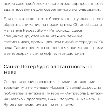
декор советской эпохи, часто отреставрированные и
адаптированные для современного использования.
Для тех, кто ищет что-то более концептуальное, стоит
обратить внимание на проекты типа Chronosfactor и
магазины Repeat Story / Ретронорд. Здесь
специализируются на винтажной технике,
светильниках, промышленном дизайне середины XX
века. Такие предметы становятся яркими акцентами
в интерьерах в стиле лофт или индастриал.
Санкт-Петербург: элегантность на
Неве
Северная столица славится своими винтажными
традициями не меньше Москвы. Главный адрес для
любителей винтажа в Питере — «Антресоль Винтаж»
на Невском проспекте, 134А. Это уютный, камерный
бутик с минималистичным винтажем