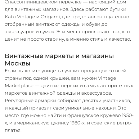
Спассоглинищевском переулке — настоящий дом
для винтажных магазинов. Здесь работают бутики
Katu Vintage и Origami, где представлен тщательно
отобранный винтаж: от одежды и обуви до
аксессуаров и сумок. Эти места привлекают тех, кто
ценит не просто старину, а именно стиль и качество.
Винтажные маркеты и магазины
Москвы
Если вы хотите увидеть лучших продавцов со всей
страны под одной крышей, вам нужен Vintage
Marketplace — один из первых и самых авторитетных
маркетов винтажной одежды и аксессуаров.
Регулярные ярмарки собирают десятки участников,
и каждый привозит свои уникальные находки. Это
место, где можно найти и французское кружево 1950-
х, и американскую джинсу 1980-х, и советские ретро-
платья.