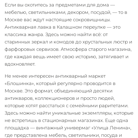
Если вы охотитесь за предметами для дома —
мебелью, светильниками, декором, посудой, — то в
Москве вас ждут настоящие сокровищницы.
Антикварная лавка в Калашном переулке — это
классика жанра. Здесь можно найти всё: от
старинных зеркал и комодов до хрустальных люстр и
фарфоровых сервизов. Атмосфера старого магазина,
где каждая вещь имеет свою историю, затягивает и
вдохновляет.
Не менее интересен антикварный маркет
«Блошинка», который регулярно проводится в
Москве. Это формат, объединяющий десятки
антикваров, коллекционеров и просто людей,
которые хотят расстаться с семейными раритетами.
Здесь можно найти уникальные экземпляры, которые
не встретишь в стационарных магазинах. Еще одна
площадка — винтажный универмаг «Улица Ленина»,
где представлена мебель, светильники, посуда и