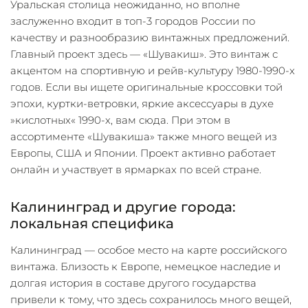
Уральская столица неожиданно, но вполне
заслуженно входит в топ-3 городов России по
качеству и разнообразию винтажных предложений.
Главный проект здесь — «Шувакиш». Это винтаж с
акцентом на спортивную и рейв-культуру 1980-1990-х
годов. Если вы ищете оригинальные кроссовки той
эпохи, куртки-ветровки, яркие аксессуары в духе
»кислотных« 1990-х, вам сюда. При этом в
ассортименте «Шувакиша» также много вещей из
Европы, США и Японии. Проект активно работает
онлайн и участвует в ярмарках по всей стране.
Калининград и другие города:
локальная специфика
Калининград — особое место на карте российского
винтажа. Близость к Европе, немецкое наследие и
долгая история в составе другого государства
привели к тому, что здесь сохранилось много вещей,