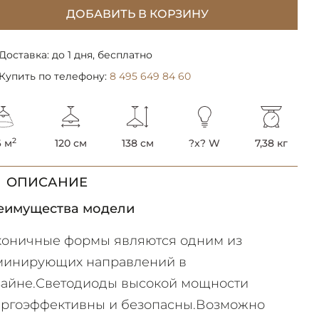
ДОБАВИТЬ В КОРЗИНУ
Доставка: до 1 дня, бесплатно
Купить по телефону:
8 495 649 84 60
2
6 м
120 см
138 см
?x? W
7,38 кг
ОПИСАНИЕ
еимущества модели
коничные формы являются одним из
минирующих направлений в
зайне.Светодиоды высокой мощности
ергоэффективны и безопасны.Возможно