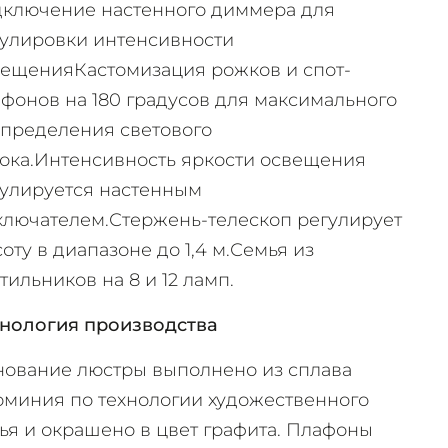
дключение настенного диммера для
улировки интенсивности
ещенияКастомизация рожков и спот-
фонов на 180 градусов для максимального
пределения светового
ока.Интенсивность яркости освещения
улируется настенным
лючателем.Стержень-телескоп регулирует
оту в диапазоне до 1,4 м.Семья из
тильников на 8 и 12 ламп.
хнология производства
ование люстры выполнено из сплава
миния по технологии художественного
ья и окрашено в цвет графита. Плафоны