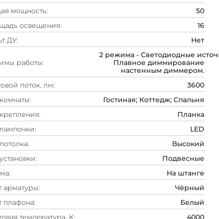
ая мощность:
50
щадь освещения:
16
т ДУ:
Нет
2 режима - Светодиодные источ
имы работы:
Плавное диммирование
настенным диммером.
овой поток, лм:
3600
комнаты:
Гостиная; Коттедж; Спальня
 крепления:
Планка
 лампочки:
LED
потолка:
Высокий
установки:
Подвесные
ма:
На штанге
т арматуры:
Чёрный
т плафона:
Белый
овая температура, К:
4000