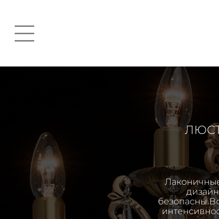
ЛЮСТ
Лаконичные
дизайн
безопасны.В
интенсивнос