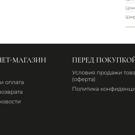
Цок
Шир
НЕТ-МАГАЗИН
ПЕРЕД ПОКУПКО
Условия продажи тов
(оферта)
и оплата
Политика конфиденци
возврата
новости