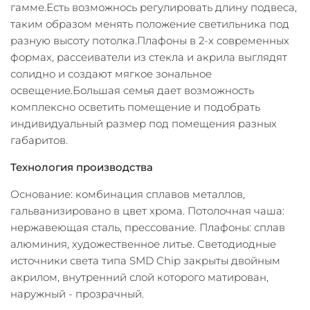
гамме.Есть возможнось регулировать длину подвеса,
таким образом менять положение светильника под
разную высоту потолка.Плафоны в 2-х современных
формах, рассеиватели из стекла и акрила выглядят
солидно и создают мягкое зональное
освещение.Большая семья дает возможность
комплексно осветить помещение и подобрать
индивидуальный размер под помещения разных
габаритов.
Технология производства
Основание: комбинация сплавов металлов,
гальванизировано в цвет хрома. Потолочная чаша:
нержавеющая сталь, прессование. Плафоны: сплав
алюминия, художественное литье. Светодиодные
источники света типа SMD Chip закрыты двойным
акрилом, внутренний слой которого матирован,
наружный - прозрачный.