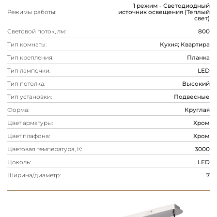
1 режим - Светодиодный
Режимы работы:
источник освещения (Теплый
свет)
Световой поток, лм:
800
Тип комнаты:
Кухня; Квартира
Тип крепления:
Планка
Тип лампочки:
LED
Тип потолка:
Высокий
Тип установки:
Подвесные
Форма:
Круглая
Цвет арматуры:
Хром
Цвет плафона:
Хром
Цветовая температура, К:
3000
Цоколь:
LED
Ширина/диаметр:
7