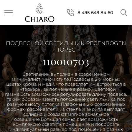
8 495 649 84 60
ПОДВЕСНОЙ СВЕТИЛЬНИК REGENBOGEN
ТОРЕС
110010703
Светильник выполнен в современном
минималистичном стиле.Подвесы в 2-х модных
цветах хрома и меди, что позволяет им встроиться в
интерьеры, выполненые в разной цветовой
гамме.Есть возможнось регулировать длину подвеса,
таким образом менять положение светильника под
разную высоту потолка.Плафоны в 2-х современных
формах, рассеиватели из стекла и акрила выглядят
солидно и создают мягкое зональное
освещение.Большая семья дает возможность
комплексно осветить помещение и подобрать
индивидуальный размер под помещения разных