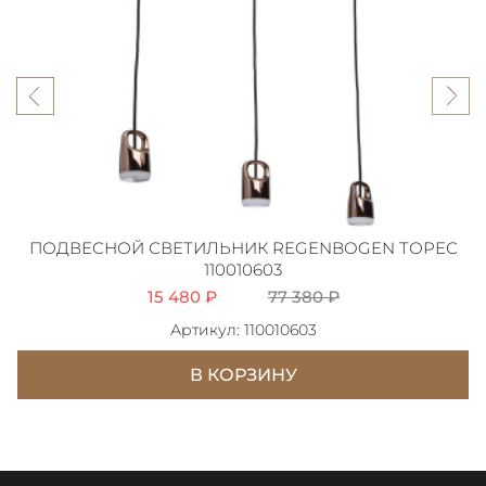
ПОДВЕСНОЙ СВЕТИЛЬНИК REGENBOGEN ТОРЕС
110010603
15 480 ₽
77 380 ₽
Артикул: 110010603
В КОРЗИНУ