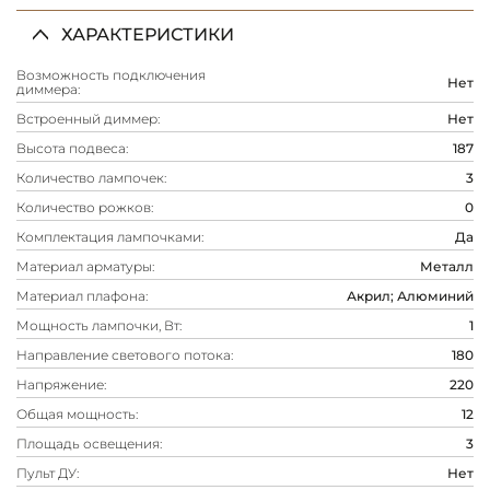
ХАРАКТЕРИСТИКИ
Возможность подключения
Нет
диммера:
Встроенный диммер:
Нет
Высота подвеса:
187
Количество лампочек:
3
Количество рожков:
0
Комплектация лампочками:
Да
Материал арматуры:
Металл
Материал плафона:
Акрил; Алюминий
Мощность лампочки, Вт:
1
Направление светового потока:
180
Напряжение:
220
Общая мощность:
12
Площадь освещения:
3
Пульт ДУ:
Нет