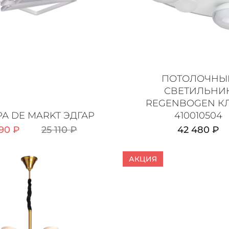
ПОТОЛОЧНЫ
СВЕТИЛЬНИ
REGENBOGEN К
А DE MARKT ЭДГАР
410010504
90 ₽
25 110 ₽
42 480 ₽
АКЦИЯ