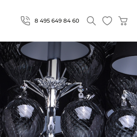
8 495 649 84 60