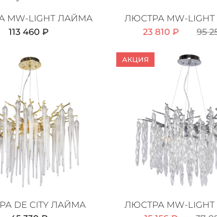
А MW-LIGHT ЛАЙМА
ЛЮСТРА MW-LIGHT
113 460 ₽
23 810 ₽
95 2
АКЦИЯ
РА DE CITY ЛАЙМА
ЛЮСТРА MW-LIGHT