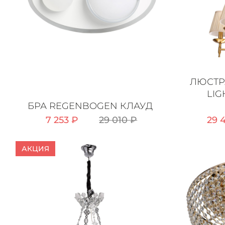
ЛЮСТР
LI
БРА REGENBOGEN КЛАУД
7 253 ₽
29 010 ₽
29 
АКЦИЯ