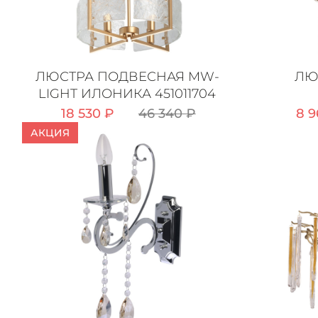
ЛЮСТРА ПОДВЕСНАЯ MW-
ЛЮ
LIGHT ИЛОНИКА 451011704
18 530 ₽
46 340 ₽
8 9
АКЦИЯ