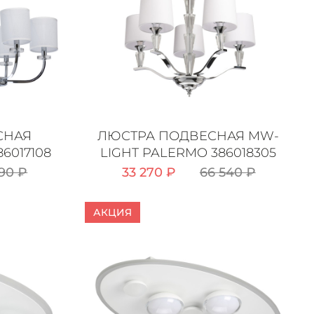
СНАЯ
ЛЮСТРА ПОДВЕСНАЯ MW-
6017108
LIGHT PALERMO 386018305
590 ₽
33 270 ₽
66 540 ₽
АКЦИЯ