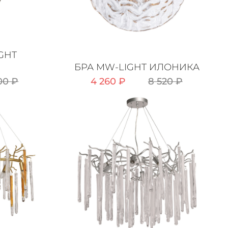
GHT
БРА MW-LIGHT ИЛОНИКА
00 ₽
4 260 ₽
8 520 ₽