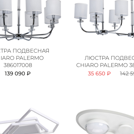
ТРА ПОДВЕСНАЯ
IARO PALERMO
ЛЮСТРА ПОДВЕ
386017008
CHIARO PALERMO 38
139 090 ₽
35 650 ₽
142 