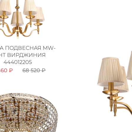
А ПОДВЕСНАЯ MW-
GHT ВИРДЖИНИЯ
444012205
460 ₽
68 520 ₽