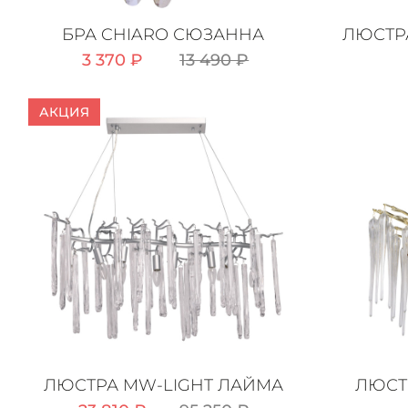
БРА CHIARO СЮЗАННА
ЛЮСТР
3 370 ₽
13 490 ₽
АКЦИЯ
ЛЮСТРА MW-LIGHT ЛАЙМА
ЛЮСТ