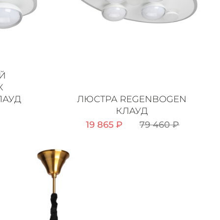
Й
К
ЛАУД
ЛЮСТРА REGENBOGEN
КЛАУД
19 865 ₽
79 460 ₽