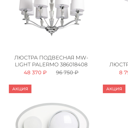
ЛЮСТРА ПОДВЕСНАЯ MW-
LIGHT PALERMO 386018408
ЛЮСТР
48 370 ₽
96 750 ₽
8 7
АКЦИЯ
АКЦИЯ