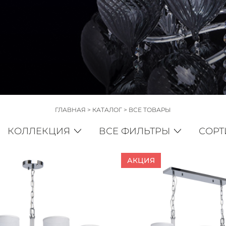
ГЛАВНАЯ
>
КАТАЛОГ
>
ВСЕ ТОВАРЫ
КОЛЛЕКЦИЯ
ВСЕ ФИЛЬТРЫ
СОРТ
АКЦИЯ