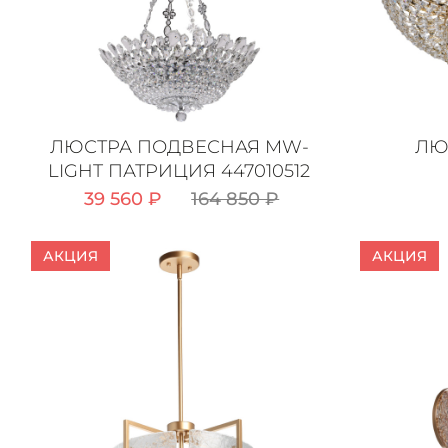
ЛЮСТРА ПОДВЕСНАЯ MW-
ЛЮ
LIGHT ПАТРИЦИЯ 447010512
39 560 ₽
164 850 ₽
АКЦИЯ
АКЦИЯ