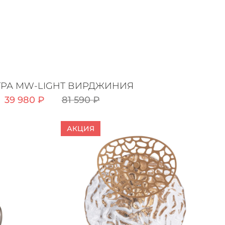
РА MW-LIGHT ВИРДЖИНИЯ
39 980 ₽
81 590 ₽
АКЦИЯ