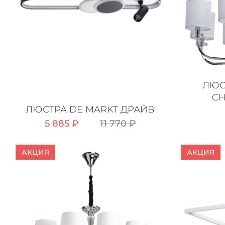
ЛЮС
CH
ЛЮСТРА DE MARKT ДРАЙВ
5 885 ₽
11 770 ₽
АКЦИЯ
АКЦИЯ