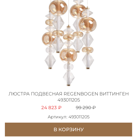
ЛЮСТРА ПОДВЕСНАЯ REGENBOGEN ВИТТИНГЕН
493011205
24 823 ₽
99 290 ₽
Артикул: 493011205
В КОРЗИНУ