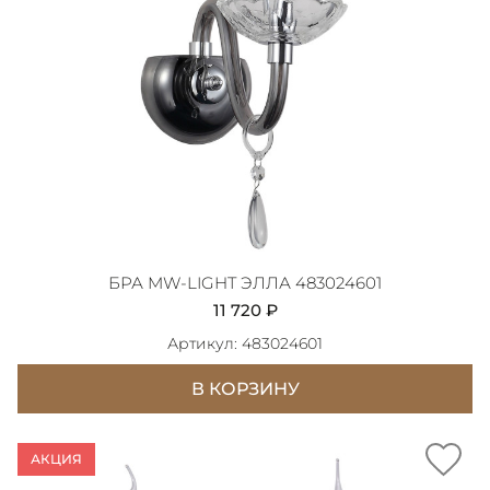
БРА MW-LIGHT ЭЛЛА 483024601
11 720 ₽
Артикул: 483024601
В КОРЗИНУ
АКЦИЯ