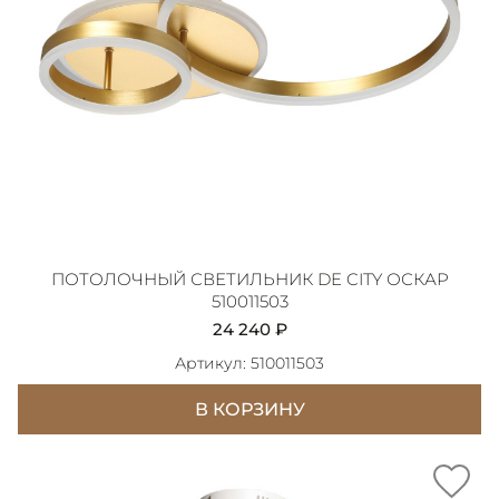
ПОТОЛОЧНЫЙ СВЕТИЛЬНИК DE CITY ОСКАР
510011503
24 240 ₽
Артикул: 510011503
В КОРЗИНУ