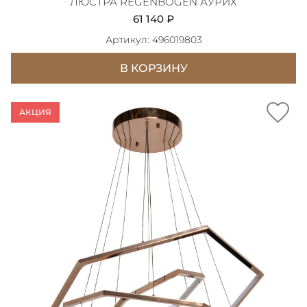
ЛЮСТРА REGENBOGEN АУРИХ
61 140 ₽
Артикул: 496019803
В КОРЗИНУ
АКЦИЯ