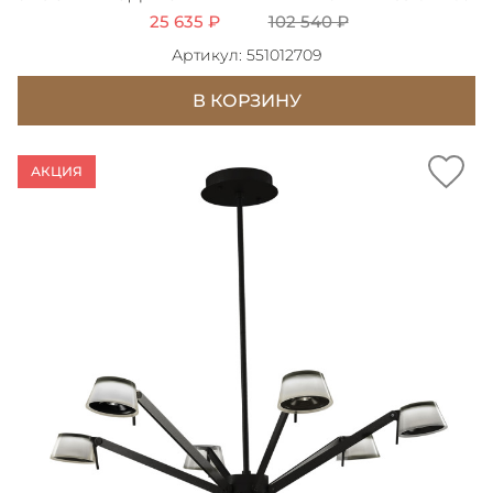
25 635 ₽
102 540 ₽
Артикул: 551012709
В КОРЗИНУ
АКЦИЯ