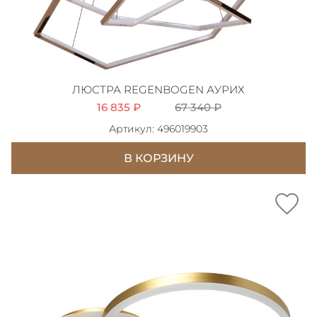
ЛЮСТРА REGENBOGEN АУРИХ
16 835 ₽
67 340 ₽
Артикул: 496019903
В КОРЗИНУ