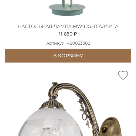
НАСТОЛЬНАЯ ЛАМПА MW-LIGHT АЭЛИТА
11 680 ₽
Артикул: 480033302
В КОРЗИНУ