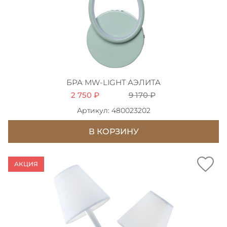
БРА MW-LIGHT АЭЛИТА
2 750 ₽
9 170 ₽
Артикул: 480023202
В КОРЗИНУ
АКЦИЯ