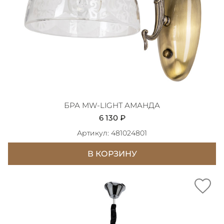
БРА MW-LIGHT АМАНДА
6 130 ₽
Артикул: 481024801
В КОРЗИНУ