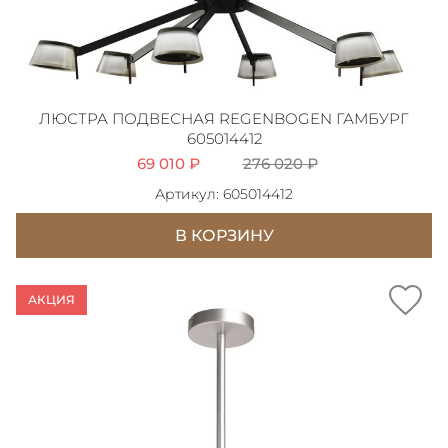
ЛЮСТРА ПОДВЕСНАЯ REGENBOGEN ГАМБУРГ
605014412
69 010 ₽
276 020 ₽
Артикул: 605014412
В КОРЗИНУ
АКЦИЯ