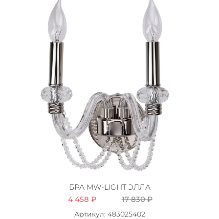
БРА MW-LIGHT ЭЛЛА
4 458 ₽
17 830 ₽
Артикул: 483025402