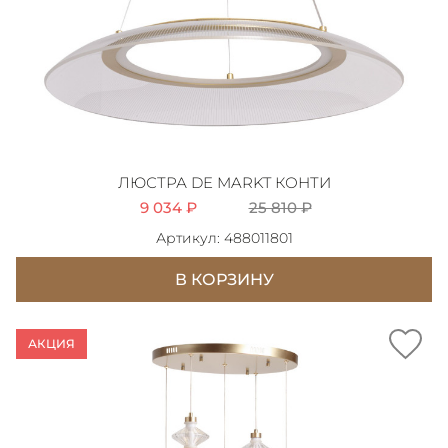
ЛЮСТРА DE MARKT КОНТИ
9 034 ₽
25 810 ₽
Артикул: 488011801
В КОРЗИНУ
АКЦИЯ