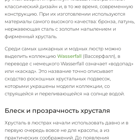
классический дизайн и, в то же время, современную
конструкцию. При их изготовлении используются
материалы самого высокого качества: бронза, латунь,
нержавеющая сталь с золотым напылением и
фирменный хрусталь.
Среди самых шикарных и модных люстр можно
выделить коллекцию
Wasserfall
(Вассерфалл), в
переводе с немецкого Wasserfall означает «водопад»
или «каскад». Это название точно описывает
сходство роскошных хрустальных подвесок,
которыми украшены модели коллекции, со
струящейся и переливающейся на солнце водой.
Блеск и прозрачность хрусталя
Хрусталь в люстрах начали использовать давно и в
первую очередь вовсе не для красоты, а из
практических соображений. До появления