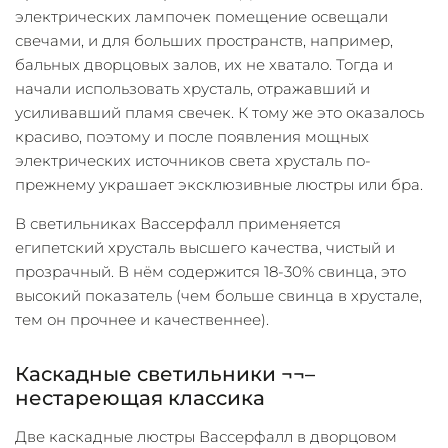
электрических лампочек помещение освещали
свечами, и для больших пространств, например,
бальных дворцовых залов, их не хватало. Тогда и
начали использовать хрусталь, отражавший и
усиливавший пламя свечек. К тому же это оказалось
красиво, поэтому и после появления мощных
электрических источников света хрусталь по-
прежнему украшает эксклюзивные люстры или бра.
В светильниках Вассерфалл применяется
египетский хрусталь высшего качества, чистый и
прозрачный. В нём содержится 18-30% свинца, это
высокий показатель (чем больше свинца в хрустале,
тем он прочнее и качественнее).
Каскадные светильники ¬¬–
нестареющая классика
Две каскадные люстры Вассерфалл в дворцовом