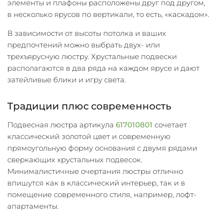
элементы и плафоны расположены друг под другом,
в несколько ярусов по вертикали, то есть, «каскадом».
В зависимости от высоты потолка и ваших
предпочтений можно выбрать двух- или
трехъярусную люстру. Хрустальные подвески
располагаются в два ряда на каждом ярусе и дают
затейливые блики и игру света.
Традиции плюс современность
Подвесная люстра артикула
617010801
сочетает
классический золотой цвет и современную
прямоугольную форму основания с двумя рядами
сверкающих хрустальных подвесок.
Минималистичные очертания люстры отлично
впишутся как в классический интерьер, так и в
помещение современного стиля, например, лофт-
апартаменты.