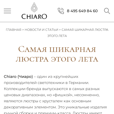
8 495 649 84 60
ГЛАВНАЯ
>
НОВОСТИ И СТАТЬИ
>
САМАЯ ШИКАРНАЯ ЛЮСТРА
ЭТОГО ЛЕТА
Самая шикарная
люстра этого лета
Chiaro (Чиаро)
– один из крупнейших
производителей светотехники в Германии.
Коллекции бренда выпускаются в самых разных
ценовых диапазонах, но «фишкой», несомненно,
являются люстры с хрусталем как основным
декоративным элементом. Это уникальные изделия
ручной сборки и премиум-класса. Люстры имеют